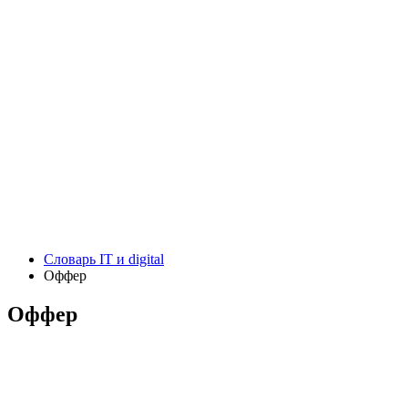
Словарь IT и digital
Оффер
Оффер