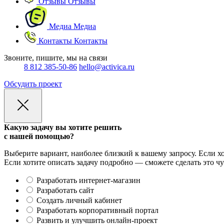
Отзывы
Отзывы
Медиа
Медиа
Контакты
Контакты
Звоните, пишите, мы на связи
8 812 385-50-86
hello@activica.ru
Обсудить проект
Какую задачу вы хотите решить
с нашей помощью?
Выберите вариант, наиболее близкий к вашему запросу. Если хо
Если хотите описать задачу подробно — сможете сделать это чу
Разработать интернет-магазин
Разработать сайт
Создать личный кабинет
Разработать корпоративный портал
Развить и улучшить онлайн-проект