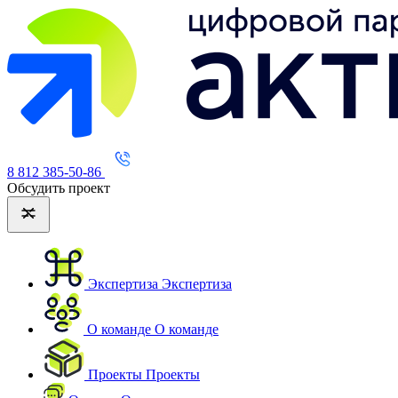
8 812 385-50-86
Обсудить проект
Экспертиза
Экспертиза
О команде
О команде
Проекты
Проекты