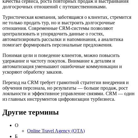
качества сервиса, роста повторных продаж и выстраивания
долгосрочных отношений с путешественниками.
Туристическая компания, заботящаяся о клиентах, стремится
не только продать тур, но и выстроить долгосрочные
отношения. Современные CRM-системы позволяют
централизовать и упорядочить данные о гостях,
автоматизировать рассылки и напоминания, а аналитика
помогает формировать персональные предложения.
Понимая цели и поведение клиентов, можно повысить
удержание и частоту покупок. Внимание к деталям и
автоматизация уменьшают ошибочные коммуникации и
ускоряют обработку заказов.
Переход на CRM требует грамотной стратегии внедрения и
обучения персонала, но результаты — больше продаж, рост
лояльности и эффективное управление связями. CRM — один
из главных инструментов цифровизации турбизнеса.
Другие термины
O
Online Travel Agency (OTA)
Б