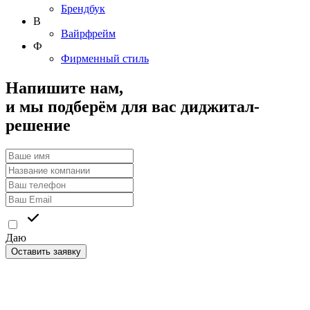
Брендбук
В
Вайрфрейм
Ф
Фирменный стиль
Напишите нам,
и мы подберём для вас диджитал-
решение
Даю
согласие на обработку персональных данных
Оставить заявку