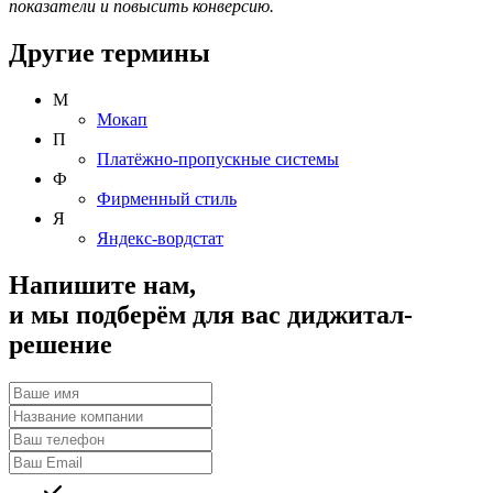
показатели и повысить конверсию.
Другие термины
М
Мокап
П
Платёжно-пропускные системы
Ф
Фирменный стиль
Я
Яндекс-вордстат
Напишите нам,
и мы подберём для вас диджитал-
решение