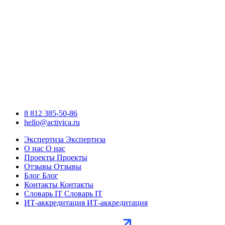
8 812 385-50-86
hello@activica.ru
Экспертиза
Экспертиза
О нас
О нас
Проекты
Проекты
Отзывы
Отзывы
Блог
Блог
Контакты
Контакты
Словарь IT
Словарь IT
ИТ-аккредитация
ИТ-аккредитация