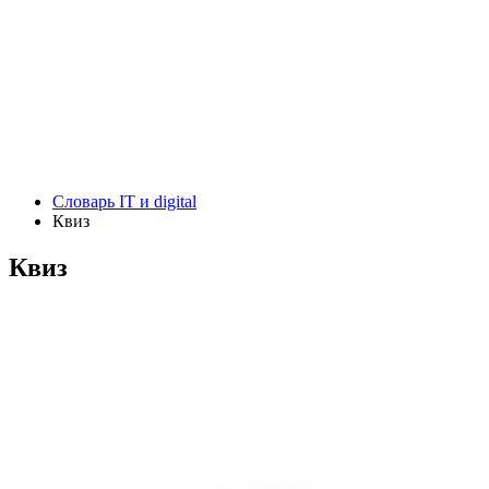
Словарь IT и digital
Квиз
Квиз