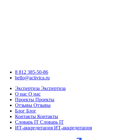
8 812 385-50-86
hello@activica.ru
Экспертиза
Экспертиза
О нас
О нас
Проекты
Проекты
Отзывы
Отзывы
Блог
Блог
Контакты
Контакты
Словарь IT
Словарь IT
ИТ-аккредитация
ИТ-аккредитация