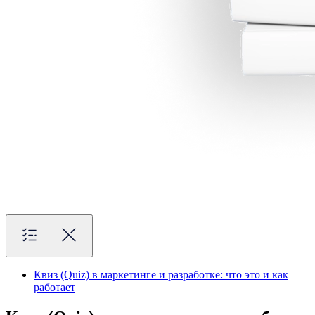
Квиз (Quiz) в маркетинге и разработке: что это и как
работает