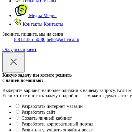
Отзывы
Отзывы
Медиа
Медиа
Контакты
Контакты
Звоните, пишите, мы на связи
8 812 385-50-86
hello@activica.ru
Обсудить проект
Какую задачу вы хотите решить
с нашей помощью?
Выберите вариант, наиболее близкий к вашему запросу. Если хо
Если хотите описать задачу подробно — сможете сделать это чу
Разработать интернет-магазин
Разработать сайт
Создать личный кабинет
Разработать корпоративный портал
Развить и улучшить онлайн-проект