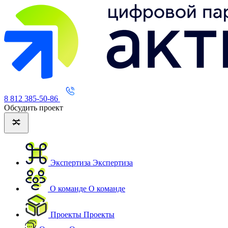
8 812 385-50-86
Обсудить проект
Экспертиза
Экспертиза
О команде
О команде
Проекты
Проекты