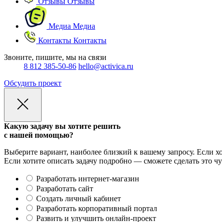
Отзывы
Отзывы
Медиа
Медиа
Контакты
Контакты
Звоните, пишите, мы на связи
8 812 385-50-86
hello@activica.ru
Обсудить проект
Какую задачу вы хотите решить
с нашей помощью?
Выберите вариант, наиболее близкий к вашему запросу. Если хо
Если хотите описать задачу подробно — сможете сделать это чу
Разработать интернет-магазин
Разработать сайт
Создать личный кабинет
Разработать корпоративный портал
Развить и улучшить онлайн-проект