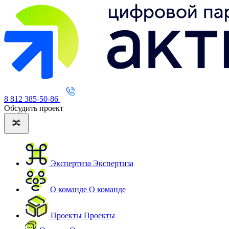
8 812 385-50-86
Обсудить проект
Экспертиза
Экспертиза
О команде
О команде
Проекты
Проекты