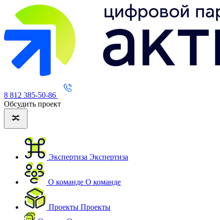
8 812 385-50-86
Обсудить проект
Экспертиза
Экспертиза
О команде
О команде
Проекты
Проекты