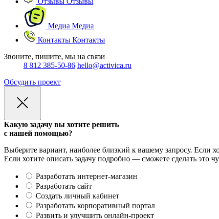
Отзывы
Отзывы
Медиа
Медиа
Контакты
Контакты
Звоните, пишите, мы на связи
8 812 385-50-86
hello@activica.ru
Обсудить проект
Какую задачу вы хотите решить
с нашей помощью?
Выберите вариант, наиболее близкий к вашему запросу. Если хо
Если хотите описать задачу подробно — сможете сделать это чу
Разработать интернет-магазин
Разработать сайт
Создать личный кабинет
Разработать корпоративный портал
Развить и улучшить онлайн-проект